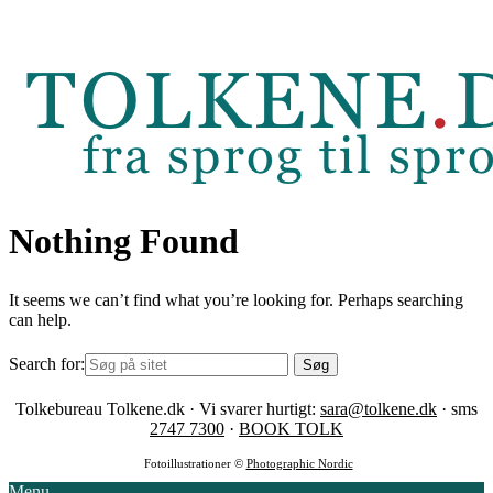
Skip
to
content
Nothing Found
It seems we can’t find what you’re looking for. Perhaps searching
can help.
Search for:
Tolkebureau Tolkene.dk · Vi svarer hurtigt:
sara@tolkene.dk
· sms
2747 7300
·
BOOK TOLK
Fotoillustrationer ©
Photographic Nordic
Menu