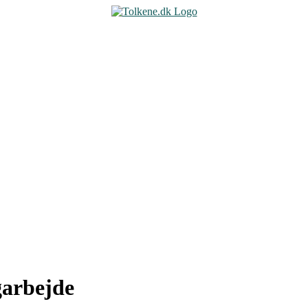
garbejde