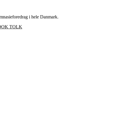
ymnasieforedrag i hele Danmark.
OOK TOLK