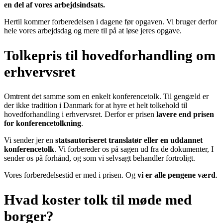
en del af vores arbejdsindsats.
Hertil kommer forberedelsen i dagene før opgaven. Vi bruger derfor
hele vores arbejdsdag og mere til på at løse jeres opgave.
Tolkepris til hovedforhandling om
erhvervsret
Omtrent det samme som en enkelt konferencetolk. Til gengæld er
der ikke tradition i Danmark for at hyre et helt tolkehold til
hovedforhandling i erhvervsret. Derfor er prisen
lavere end prisen
for konferencetolkning
.
Vi sender jer en
statsautoriseret translatør eller en uddannet
konferencetolk
. Vi forbereder os på sagen ud fra de dokumenter, I
sender os på forhånd, og som vi selvsagt behandler fortroligt.
Vores forberedelsestid er med i prisen. Og
vi er alle pengene værd
.
Hvad koster tolk til møde med
borger?