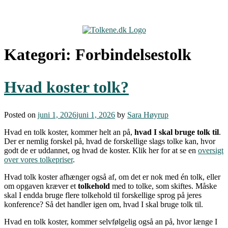
Skip
to
content
Kategori:
Forbindelsestolk
Hvad koster tolk?
Posted on
juni 1, 2026
juni 1, 2026
by
Sara Høyrup
Hvad en tolk koster, kommer helt an på,
hvad I skal bruge tolk til
.
Der er nemlig forskel på, hvad de forskellige slags tolke kan, hvor
godt de er uddannet, og hvad de koster. Klik her for at se en
oversigt
over vores tolkepriser
.
Hvad tolk koster afhænger også af, om det er nok med én tolk, eller
om opgaven kræver et
tolkehold
med to tolke, som skiftes. Måske
skal I endda bruge flere tolkehold til forskellige sprog på jeres
konference? Så det handler igen om, hvad I skal bruge tolk til.
Hvad en tolk koster, kommer selvfølgelig også an på, hvor længe I