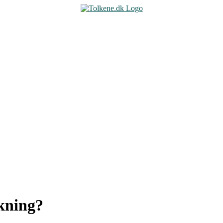
kning?