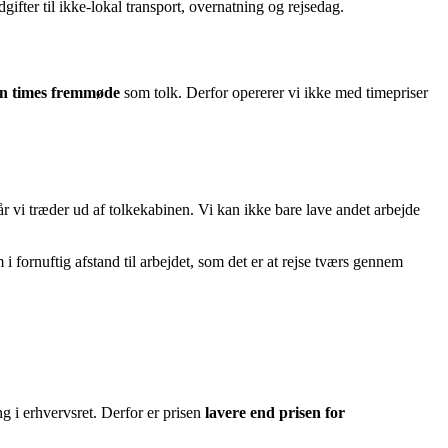
ter til ikke-lokal transport, overnatning og rejsedag.
én times fremmøde
som tolk. Derfor opererer vi ikke med timepriser
år vi træder ud af tolkekabinen. Vi kan ikke bare lave andet arbejde
 i fornuftig afstand til arbejdet, som det er at rejse tværs gennem
g i erhvervsret. Derfor er prisen
lavere end prisen for