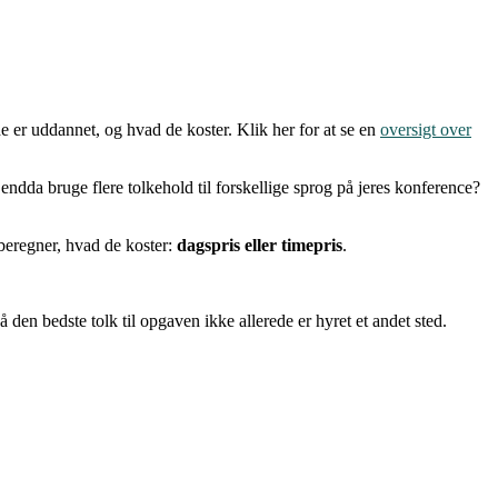
de er uddannet, og hvad de koster. Klik her for at se en
oversigt over
endda bruge flere tolkehold til forskellige sprog på jeres konference?
 beregner, hvad de koster:
dagspris eller timepris
.
så den bedste tolk til opgaven ikke allerede er hyret et andet sted.