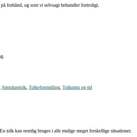
 på forhånd, og som vi selvsagt behandler fortroligt.
ng.
,
Simultantolk
,
Tolkeformidling
,
Tolkning og tid
 tolk kan nemlig bruges i alle mulige meget forskellige situationer.