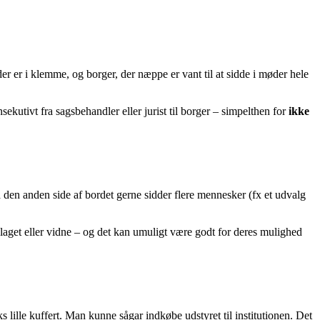
er er i klemme, og borger, der næppe er vant til at sidde i møder hele
ekutivt fra sagsbehandler eller jurist til borger – simpelthen for
ikke
å den anden side af bordet gerne sidder flere mennesker (fx et udvalg
laget eller vidne – og det kan umuligt være godt for deres mulighed
 lille kuffert. Man kunne sågar indkøbe udstyret til institutionen. Det